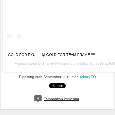
GOLD FOR RYU !!!! 🥇 GOLD FOR TEAM FRAME !!!!
Frame
A post shared by
(@frame.qa) on
Sep 28, 2019 at 9:
Diposting
30th September 2019
oleh
Admin TQ
0
Tambahkan komentar