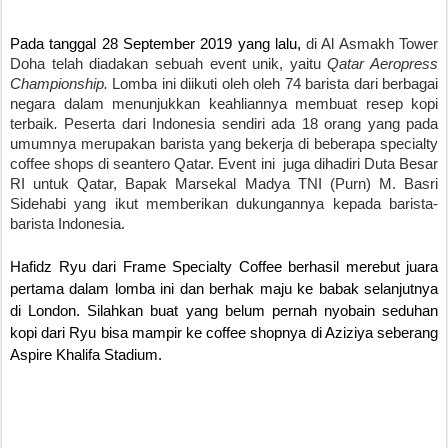
Pada tanggal 28 September 2019 yang lalu, 
di Al Asmakh Tower 
Doha telah diadakan sebuah event unik, yaitu 
Qatar Aeropress 
Championship. 
Lomba ini 
diikuti oleh 
oleh 74 barista dari berbagai 
negara
 dalam menunjukkan keahliannya membuat resep kopi 
terbaik
. 
Peserta dari Indonesia sendiri ada 18 orang yang pada 
umumnya merupakan barista yang bekerja di beberapa specialty 
coffee shops di seantero Qatar. 
Event ini  juga dihadiri Duta Besar 
RI untuk Qatar, Bapak Marsekal Madya TNI (Purn) M. Basri 
Sidehabi yang ikut memberikan dukungannya kepada barista-
barista Indonesia. 
Hafidz Ryu dari Frame Specialty Coffee berhasil merebut juara 
pertama dalam lomba ini dan berhak maju ke babak selanjutnya 
di London. Silahkan buat yang belum pernah nyobain seduhan 
kopi dari Ryu bisa mampir ke coffee shopnya di Aziziya seberang 