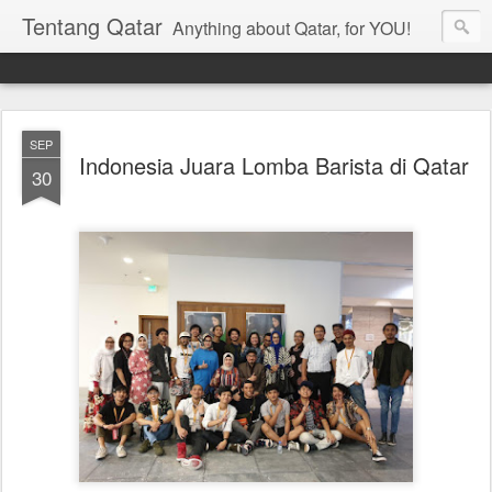
Tentang Qatar
Anything about Qatar, for YOU!
SEP
Indonesia Juara Lomba Barista di Qatar
30