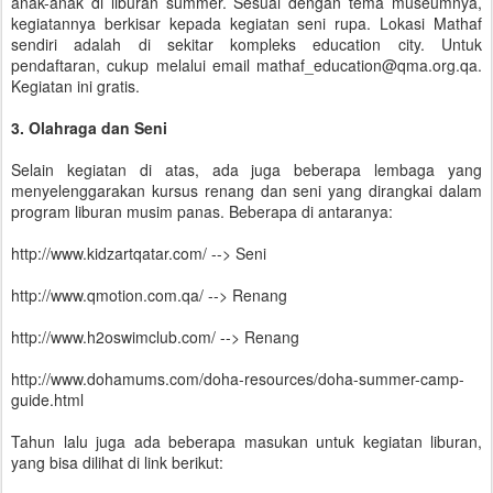
anak-anak di liburan summer. Sesuai dengan tema museumnya,
kegiatannya berkisar kepada kegiatan seni rupa. Lokasi Mathaf
sendiri adalah di sekitar kompleks education city. Untuk
pendaftaran, cukup melalui email mathaf_education@qma.org.qa.
Kegiatan ini gratis.
3. Olahraga dan Seni
Selain kegiatan di atas, ada juga beberapa lembaga yang
menyelenggarakan kursus renang dan seni yang dirangkai dalam
program liburan musim panas. Beberapa di antaranya:
http://www.kidzartqatar.com/ --> Seni
http://www.qmotion.com.qa/ --> Renang
http://www.h2oswimclub.com/ --> Renang
http://www.dohamums.com/doha-resources/doha-summer-camp-
guide.html
Tahun lalu juga ada beberapa masukan untuk kegiatan liburan,
yang bisa dilihat di link berikut: