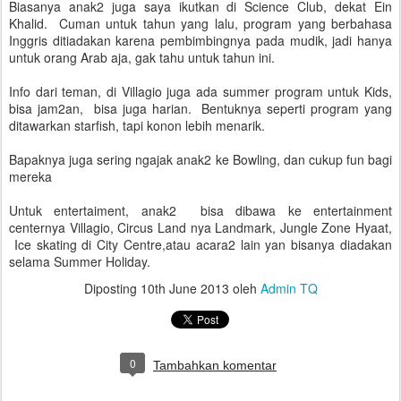
Biasanya anak2 juga saya ikutkan di Science Club, dekat Ein
Khalid. Cuman untuk tahun yang lalu, program yang berbahasa
Inggris ditiadakan karena pembimbingnya pada mudik, jadi hanya
untuk orang Arab aja, gak tahu untuk tahun ini.
Info dari teman, di Villagio juga ada summer program untuk Kids,
bisa jam2an, bisa juga harian. Bentuknya seperti program yang
ditawarkan starfish, tapi konon lebih menarik.
Bapaknya juga sering ngajak anak2 ke Bowling, dan cukup fun bagi
mereka
Untuk entertaiment, anak2 bisa dibawa ke entertainment
centernya Villagio, Circus Land nya Landmark, Jungle Zone Hyaat,
Ice skating di City Centre,atau acara2 lain yan bisanya diadakan
selama Summer Holiday.
Diposting
10th June 2013
oleh
Admin TQ
0
Tambahkan komentar