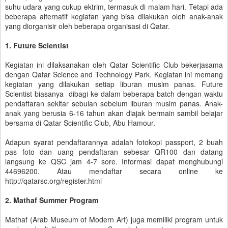
suhu udara yang cukup ektrim, termasuk di malam hari. Tetapi ada
beberapa alternatif kegiatan yang bisa dilakukan oleh anak-anak
yang diorganisir oleh beberapa organisasi di Qatar.
1. Future Scientist
Kegiatan ini dilaksanakan oleh Qatar Scientific Club bekerjasama
dengan Qatar Science and Technology Park. Kegiatan ini memang
kegiatan yang dilakukan setiap liburan musim panas. Future
Scientist biasanya dibagi ke dalam beberapa batch dengan waktu
pendaftaran sekitar sebulan sebelum liburan musim panas. Anak-
anak yang berusia 6-16 tahun akan diajak bermain sambil belajar
bersama di Qatar Scientific Club, Abu Hamour.
Adapun syarat pendaftarannya adalah fotokopi passport, 2 buah
pas foto dan uang pendaftaran sebesar QR100 dan datang
langsung ke QSC jam 4-7 sore. Informasi dapat menghubungi
44696200. Atau mendaftar secara online ke
http://qatarsc.org/register.html
2. Mathaf Summer Program
Mathaf (Arab Museum of Modern Art) juga memiliki program untuk