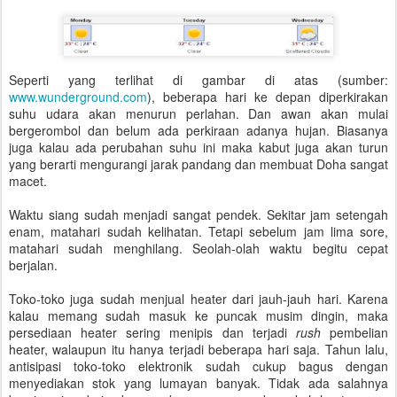
Seperti yang terlihat di gambar di atas (sumber:
www.wunderground.com
), beberapa hari ke depan diperkirakan
suhu udara akan menurun perlahan. Dan awan akan mulai
bergerombol dan belum ada perkiraan adanya hujan. Biasanya
juga kalau ada perubahan suhu ini maka kabut juga akan turun
yang berarti mengurangi jarak pandang dan membuat Doha sangat
macet.
Waktu siang sudah menjadi sangat pendek. Sekitar jam setengah
enam, matahari sudah kelihatan. Tetapi sebelum jam lima sore,
matahari sudah menghilang. Seolah-olah waktu begitu cepat
berjalan.
Toko-toko juga sudah menjual heater dari jauh-jauh hari. Karena
kalau memang sudah masuk ke puncak musim dingin, maka
persediaan heater sering menipis dan terjadi
rush
pembelian
heater, walaupun itu hanya terjadi beberapa hari saja. Tahun lalu,
antisipasi toko-toko elektronik sudah cukup bagus dengan
menyediakan stok yang lumayan banyak. Tidak ada salahnya