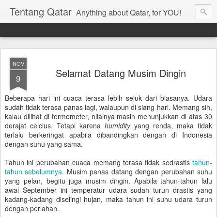
Tentang Qatar
Anything about Qatar, for YOU!
NOV
Selamat Datang Musim Dingin
9
Beberapa hari ini cuaca terasa lebih sejuk dari biasanya. Udara
sudah tidak terasa panas lagi, walaupun di siang hari. Memang sih,
kalau dilihat di termometer, nilainya masih menunjukkan di atas 30
derajat celcius. Tetapi karena
humidity
yang renda, maka tidak
terlalu berkeringat apabila dibandingkan dengan di Indonesia
dengan suhu yang sama.
Tahun ini perubahan cuaca memang terasa tidak sedrastis
tahun-
tahun sebelumnya
. Musim panas datang dengan perubahan suhu
yang pelan, begitu juga musim dingin. Apabila tahun-tahun lalu
awal September ini temperatur udara sudah turun drastis yang
kadang-kadang diselingi hujan, maka tahun ini suhu udara turun
dengan perlahan.