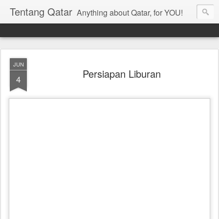
Tentang Qatar
Anything about Qatar, for YOU!
JUN
Persiapan Liburan
4