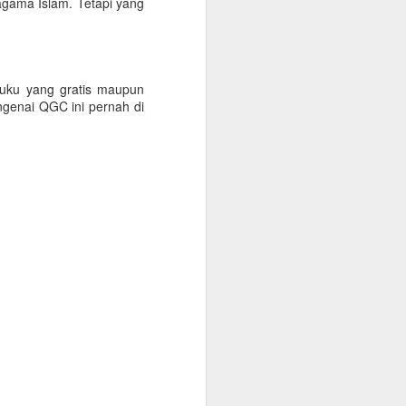
agama Islam. Tetapi yang
buku yang gratis maupun
genai QGC ini pernah di