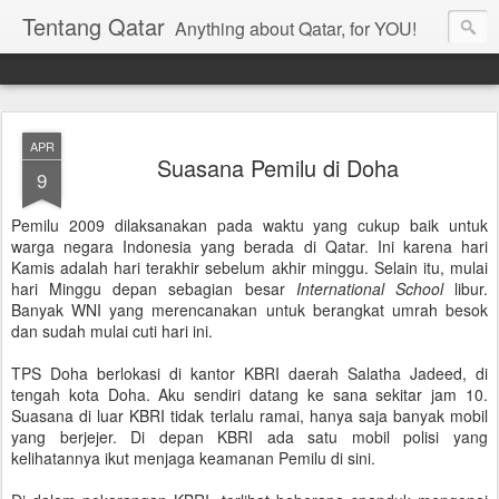
Tentang Qatar
Anything about Qatar, for YOU!
APR
Suasana Pemilu di Doha
9
Pemilu 2009 dilaksanakan pada waktu yang cukup baik untuk
warga negara Indonesia yang berada di Qatar. Ini karena hari
Kamis adalah hari terakhir sebelum akhir minggu. Selain itu, mulai
hari Minggu depan sebagian besar
International School
libur.
Banyak WNI yang merencanakan untuk berangkat umrah besok
dan sudah mulai cuti hari ini.
TPS Doha berlokasi di kantor KBRI daerah Salatha Jadeed, di
tengah kota Doha. Aku sendiri datang ke sana sekitar jam 10.
Suasana di luar KBRI tidak terlalu ramai, hanya saja banyak mobil
yang berjejer. Di depan KBRI ada satu mobil polisi yang
kelihatannya ikut menjaga keamanan Pemilu di sini.