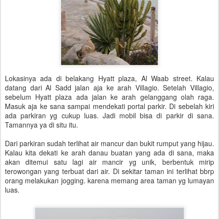
Lokasinya ada di belakang Hyatt plaza, Al Waab street. Kalau
datang dari Al Sadd jalan aja ke arah Villagio. Setelah Villagio,
sebelum Hyatt plaza ada jalan ke arah gelanggang olah raga.
Masuk aja ke sana sampai mendekati portal parkir. Di sebelah kiri
ada parkiran yg cukup luas. Jadi mobil bisa di parkir di sana.
Tamannya ya di situ itu.
Dari parkiran sudah terlihat air mancur dan bukit rumput yang hijau.
Kalau kita dekati ke arah danau buatan yang ada di sana, maka
akan ditemui satu lagi air mancir yg unik, berbentuk mirip
terowongan yang terbuat dari air. Di sekitar taman ini terlihat bbrp
orang melakukan jogging. karena memang area taman yg lumayan
luas.