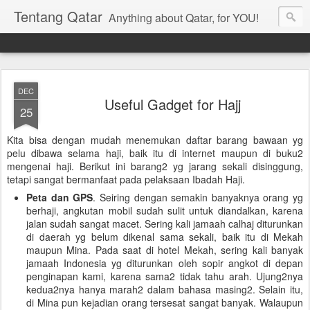
Tentang Qatar
Anything about Qatar, for YOU!
DEC
Useful Gadget for Hajj
25
Kita bisa dengan mudah menemukan daftar barang bawaan yg
pelu dibawa selama haji, baik itu di internet maupun di buku2
mengenai haji. Berikut ini barang2 yg jarang sekali disinggung,
tetapi sangat bermanfaat pada pelaksaan Ibadah Haji.
Peta dan GPS
. Seiring dengan semakin banyaknya orang yg
berhaji, angkutan mobil sudah sulit untuk diandalkan, karena
jalan sudah sangat macet. Sering kali jamaah calhaj diturunkan
di daerah yg belum dikenal sama sekali, baik itu di Mekah
maupun Mina. Pada saat di hotel Mekah, sering kali banyak
jamaah Indonesia yg diturunkan oleh sopir angkot di depan
penginapan kami, karena sama2 tidak tahu arah. Ujung2nya
kedua2nya hanya marah2 dalam bahasa masing2. Selain itu,
di Mina pun kejadian orang tersesat sangat banyak. Walaupun