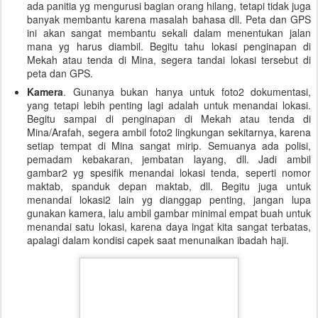
ada panitia yg mengurusi bagian orang hilang, tetapi tidak juga
banyak membantu karena masalah bahasa dll. Peta dan GPS
ini akan sangat membantu sekali dalam menentukan jalan
mana yg harus diambil. Begitu tahu lokasi penginapan di
Mekah atau tenda di Mina, segera tandai lokasi tersebut di
peta dan GPS.
Kamera
. Gunanya bukan hanya untuk foto2 dokumentasi,
yang tetapi lebih penting lagi adalah untuk menandai lokasi.
Begitu sampai di penginapan di Mekah atau tenda di
Mina/Arafah, segera ambil foto2 lingkungan sekitarnya, karena
setiap tempat di Mina sangat mirip. Semuanya ada polisi,
pemadam kebakaran, jembatan layang, dll. Jadi ambil
gambar2 yg spesifik menandai lokasi tenda, seperti nomor
maktab, spanduk depan maktab, dll. Begitu juga untuk
menandai lokasi2 lain yg dianggap penting, jangan lupa
gunakan kamera, lalu ambil gambar minimal empat buah untuk
menandai satu lokasi, karena daya ingat kita sangat terbatas,
apalagi dalam kondisi capek saat menunaikan ibadah haji.