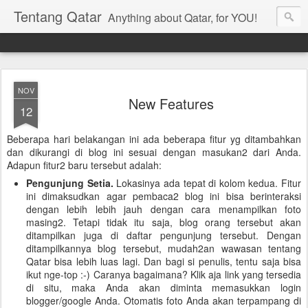
Tentang Qatar
Anything about Qatar, for YOU!
NOV
New Features
12
Beberapa hari belakangan ini ada beberapa fitur yg ditambahkan
dan dikurangi di blog ini sesuai dengan masukan2 dari Anda.
Adapun fitur2 baru tersebut adalah:
Pengunjung Setia.
Lokasinya ada tepat di kolom kedua. Fitur
ini dimaksudkan agar pembaca2 blog ini bisa berinteraksi
dengan lebih lebih jauh dengan cara menampilkan foto
masing2. Tetapi tidak itu saja, blog orang tersebut akan
ditampilkan juga di daftar pengunjung tersebut. Dengan
ditampilkannya blog tersebut, mudah2an wawasan tentang
Qatar bisa lebih luas lagi. Dan bagi si penulis, tentu saja bisa
ikut nge-top :-) Caranya bagaimana? Klik aja link yang tersedia
di situ, maka Anda akan diminta memasukkan login
blogger/google Anda. Otomatis foto Anda akan terpampang di