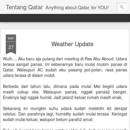
Tentang Qatar
Anything about Qatar, for YOU!
MAY
Weather Update
27
Wuih.... Aku baru aja pulang dari meeting di Ras Abu Aboud. Udara
terasa sangat panas. Ini sebenarnya baru mulai musim panas di
Qatar. Walaupun AC sudah aku pasang pol-polan, rasa panas
udara terasa di dalam mobil.
Berbeda dari tahun lalu, dimana pada mulai Mei begini udara
masih cukup oke. Walaupun panas, nggak panas2 banget.
Enaknya lagi nggak humid. Jadi jalan2 keluar rumah masih enak.
Sekarang ini mungkin suhu udara sudah melebihi 40 derajat
celcius. Dan parahnya lagi, humidity sudah mulai terasa. Keringat
sudah mulai keluar, walupon belum parah2 amat.