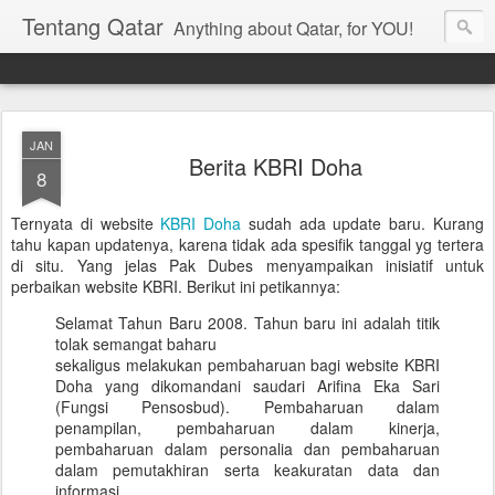
Tentang Qatar
Anything about Qatar, for YOU!
JAN
Berita KBRI Doha
8
Ternyata di website
KBRI Doha
sudah ada update baru. Kurang
tahu kapan updatenya, karena tidak ada spesifik tanggal yg tertera
di situ. Yang jelas Pak Dubes menyampaikan inisiatif untuk
perbaikan website KBRI. Berikut ini petikannya:
Selamat Tahun Baru 2008. Tahun baru ini adalah titik
tolak semangat baharu
sekaligus melakukan pembaharuan bagi website KBRI
Doha yang dikomandani saudari Arifina Eka Sari
(Fungsi Pensosbud). Pembaharuan dalam
penampilan, pembaharuan dalam kinerja,
pembaharuan dalam personalia dan pembaharuan
dalam pemutakhiran serta keakuratan data dan
informasi.