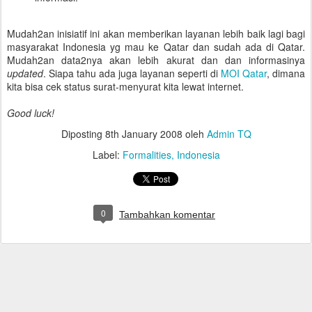
Mudah2an inisiatif ini akan memberikan layanan lebih baik lagi bagi
masyarakat Indonesia yg mau ke Qatar dan sudah ada di Qatar.
Mudah2an data2nya akan lebih akurat dan dan informasinya
updated
. Siapa tahu ada juga layanan seperti di
MOI Qatar
, dimana
kita bisa cek status surat-menyurat kita lewat internet.
Good luck!
Diposting
8th January 2008
oleh
Admin TQ
Label:
Formalities
Indonesia
0
Tambahkan komentar