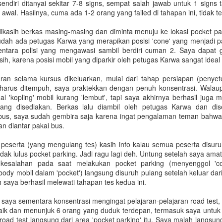
ndiri ditanyai sekitar 7-8 signs, sempat salah jawab untuk 1 signs ta
Untuk jumlah saldo harap k
wal. Hasilnya, cuma ada 1-2 orang yang failed di tahapan ini, tidak t
5. Salary certificate dari
dikasih berkas masing-masing dan diminta menuju ke lokasi pocket par
MOFA (atested bisa dilakuka
udah ada petugas Karwa yang merapikan posisi 'cone' yang menjadi pat
dengan biaya QAR 200)
entara polisi yang mengawasi sambil berdiri cuman 2. Saya dapat g
ih, karena posisi mobil yang diparkir oleh petugas Karwa sangat ideal 
6. Covid-19 vaccine certifi
Februari 2022, harus sudah
an selama kursus dikeluarkan, mulai dari tahap persiapan (penyet
harus ditempuh, saya praktekkan dengan penuh konsentrasi. Walaup
 'kopling' mobil kurang 'lembut', tapi saya akhirnya berhasil juga
yang disediakan. Berkas lalu diambil oleh petugas Karwa dan dis
e bus, saya sudah gembira saja karena ingat pengalaman teman bahw
an diantar pakai bus.
 peserta (yang mengulang tes) kasih info kalau semua peserta disuruh
tidak lulus pocket parking. Jadi ragu lagi deh. Untung setelah saya am
salahan pada saat melakukan pocket parking (menyenggol 'con
dy mobil dalam 'pocket') langsung disuruh pulang setelah keluar dari 
 saya berhasil melewati tahapan tes kedua ini.
 saya sementara konsentrasi mengingat pelajaran-pelajaran road test, 
Bagaimana Cara
Belajar Fiqih Harta dan
aik dan menunjuk 6 orang yang duduk terdepan, termasuk saya untuk t
DEC
OCT
road test langsung dari area 'pocket parking' itu. Saya malah langsun
29
9
Diapora Meningkatkan
Bisnis Online