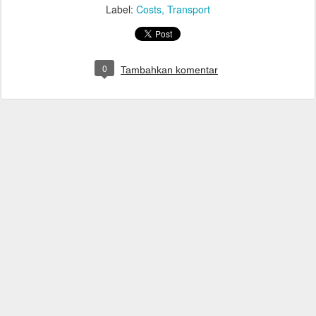
Label:
Costs
Transport
0
Tambahkan komentar