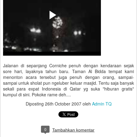
Jalanan di sepanjang Corniche penuh dengan kendaraan sejak
sore hari, layaknya tahun baru. Taman Al Bidda tempat kami
menonton acara tersebut juga penuh dengan orang, sampai-
sampai untuk sholat pun ngeluber keluar masjid. Tentu saja banyak
sekali para expat Indonesia di Qatar yg suka "hiburan gratis"
kumpul di sini. Pokoke rame deh....
Diposting
26th October 2007
oleh
Admin TQ
0
Tambahkan komentar