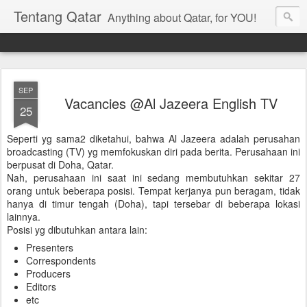
Tentang Qatar
Anything about Qatar, for YOU!
SEP
Vacancies @Al Jazeera English TV
25
Seperti yg sama2 diketahui, bahwa Al Jazeera adalah perusahan
broadcasting (TV) yg memfokuskan diri pada berita. Perusahaan ini
berpusat di Doha, Qatar.
Nah, perusahaan ini saat ini sedang membutuhkan sekitar 27
orang untuk beberapa posisi. Tempat kerjanya pun beragam, tidak
hanya di timur tengah (Doha), tapi tersebar di beberapa lokasi
lainnya.
Posisi yg dibutuhkan antara lain:
Presenters
Correspondents
Producers
Editors
etc