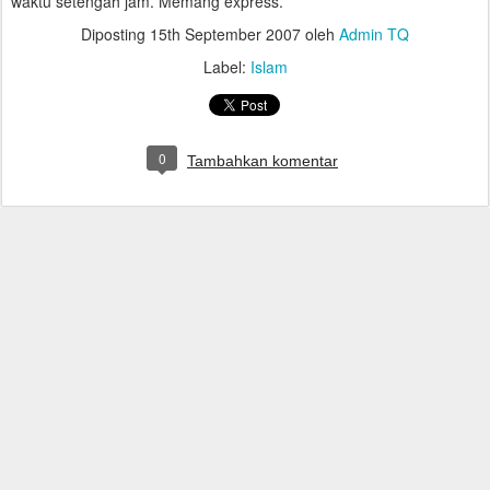
waktu setengah jam. Memang express.
Diposting
15th September 2007
oleh
Admin TQ
Label:
Islam
0
Tambahkan komentar