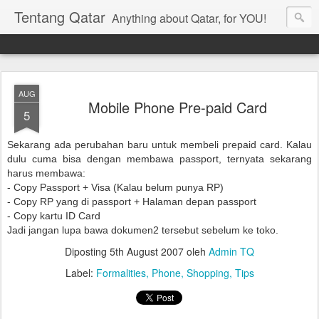
Tentang Qatar
Anything about Qatar, for YOU!
AUG
Mobile Phone Pre-paid Card
5
Sekarang ada perubahan baru untuk membeli prepaid card. Kalau
dulu cuma bisa dengan membawa passport, ternyata sekarang
harus membawa:
- Copy Passport + Visa (Kalau belum punya RP)
- Copy RP yang di passport + Halaman depan passport
- Copy kartu ID Card
Jadi jangan lupa bawa dokumen2 tersebut sebelum ke toko.
Diposting
5th August 2007
oleh
Admin TQ
Label:
Formalities
Phone
Shopping
Tips