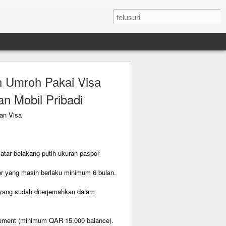
n Umroh Pakai Visa
an Mobil Pribadi
an Visa
latar belakang putih ukuran paspor
or yang masih berlaku minimum 6 bulan.
e yang sudah diterjemahkan dalam
tement (minimum QAR 15.000 balance).