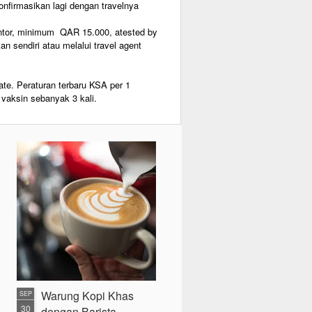
onfirmasikan lagi dengan travelnya
 kantor, minimum QAR 15.000, atested by
n sendiri atau melalui travel agent
cate. Peraturan terbaru KSA per 1
 vaksin sebanyak 3 kali.
Warung Kopi Khas
SEP
30
dengan Barista