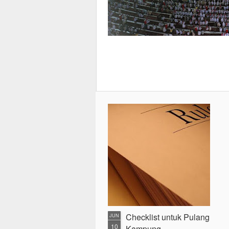
Checklist untuk Pulang
JUN
10
Kampung