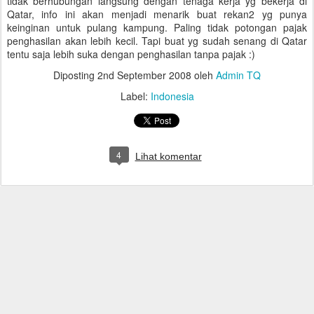
tidak berhubungan langsung dengan tenaga kerja yg bekerja di
Qatar, info ini akan menjadi menarik buat rekan2 yg punya
keinginan untuk pulang kampung. Paling tidak potongan pajak
penghasilan akan lebih kecil. Tapi buat yg sudah senang di Qatar
tentu saja lebih suka dengan penghasilan tanpa pajak :)
Diposting
2nd September 2008
oleh
Admin TQ
Label:
Indonesia
4
Lihat komentar