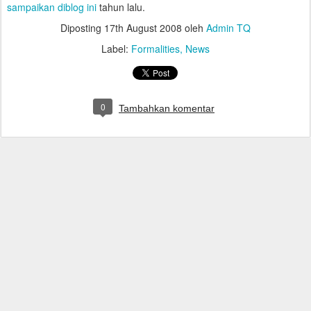
sampaikan diblog ini
tahun lalu.
Diposting
17th August 2008
oleh
Admin TQ
Label:
Formalities
News
0
Tambahkan komentar