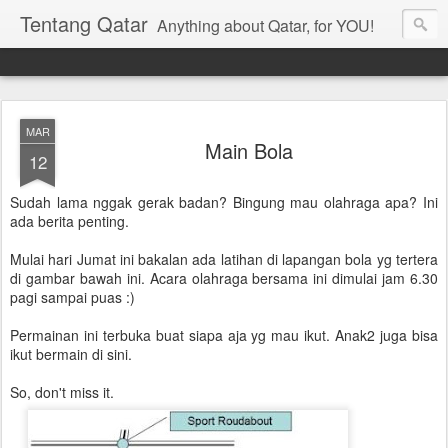
Tentang Qatar
Anything about Qatar, for YOU!
MAR
Main Bola
12
Sudah lama nggak gerak badan? Bingung mau olahraga apa? Ini
ada berita penting.
Mulai hari Jumat ini bakalan ada latihan di lapangan bola yg tertera
di gambar bawah ini. Acara olahraga bersama ini dimulai jam 6.30
pagi sampai puas :)
Permainan ini terbuka buat siapa aja yg mau ikut. Anak2 juga bisa
ikut bermain di sini.
So, don't miss it.