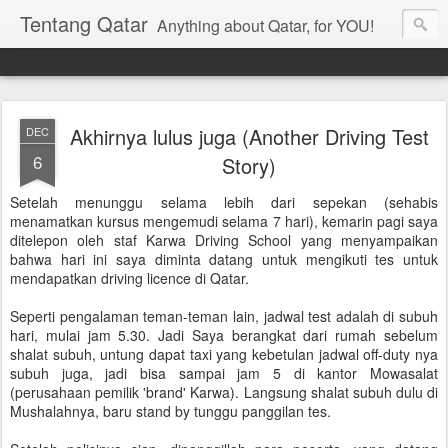
Tentang Qatar
Anything about Qatar, for YOU!
Akhirnya lulus juga (Another Driving Test
DEC
6
Story)
Setelah menunggu selama lebih dari sepekan (sehabis
menamatkan kursus mengemudi selama 7 hari), kemarin pagi saya
ditelepon oleh staf Karwa Driving School yang menyampaikan
bahwa hari ini saya diminta datang untuk mengikuti tes untuk
mendapatkan driving licence di Qatar.
Seperti pengalaman teman-teman lain, jadwal test adalah di subuh
hari, mulai jam 5.30. Jadi Saya berangkat dari rumah sebelum
shalat subuh, untung dapat taxi yang kebetulan jadwal off-duty nya
subuh juga, jadi bisa sampai jam 5 di kantor Mowasalat
(perusahaan pemilik 'brand' Karwa). Langsung shalat subuh dulu di
Mushalahnya, baru stand by tunggu panggilan tes.