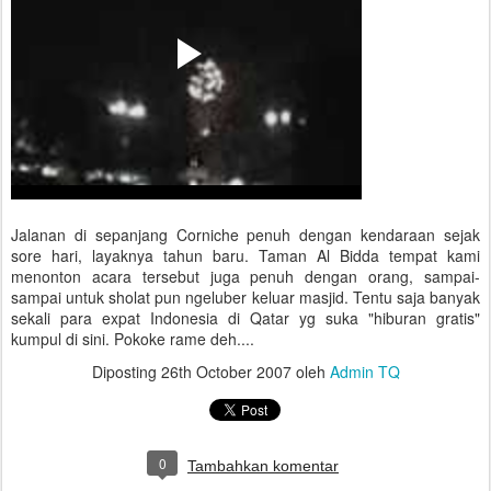
Jalanan di sepanjang Corniche penuh dengan kendaraan sejak
sore hari, layaknya tahun baru. Taman Al Bidda tempat kami
menonton acara tersebut juga penuh dengan orang, sampai-
sampai untuk sholat pun ngeluber keluar masjid. Tentu saja banyak
sekali para expat Indonesia di Qatar yg suka "hiburan gratis"
kumpul di sini. Pokoke rame deh....
Diposting
26th October 2007
oleh
Admin TQ
0
Tambahkan komentar