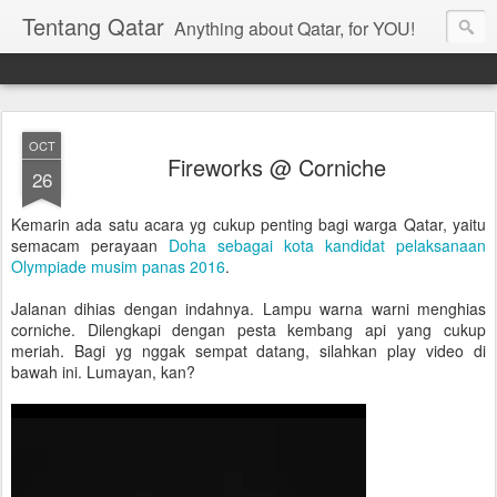
Tentang Qatar
Anything about Qatar, for YOU!
OCT
Fireworks @ Corniche
26
Kemarin ada satu acara yg cukup penting bagi warga Qatar, yaitu
semacam perayaan
Doha sebagai kota kandidat pelaksanaan
Olympiade musim panas 2016
.
Jalanan dihias dengan indahnya. Lampu warna warni menghias
corniche. Dilengkapi dengan pesta kembang api yang cukup
meriah. Bagi yg nggak sempat datang, silahkan play video di
bawah ini. Lumayan, kan?